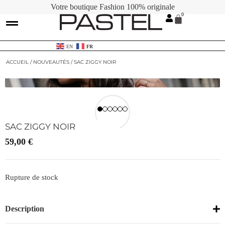
Votre boutique Fashion 100% originale
Contactez-nous
Cartes Cadeaux
EN
FR
ACCUEIL
/
NOUVEAUTÉS
/ SAC ZIGGY NOIR
SAC ZIGGY NOIR
59,00
€
Rupture de stock
Description