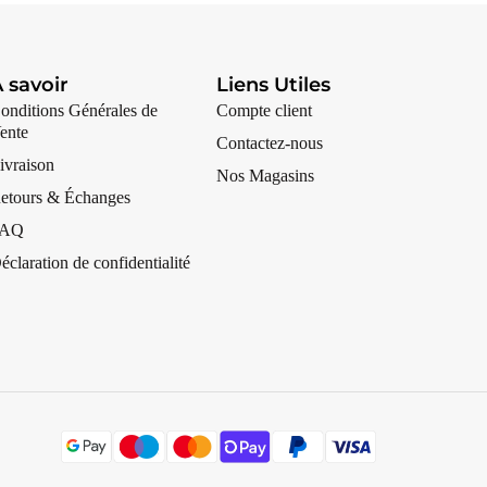
 savoir
Liens Utiles
onditions Générales de
Compte client
ente
Contactez-nous
ivraison
Nos Magasins
etours & Échanges
FAQ
éclaration de confidentialité