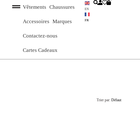
Vêtements
Chaussures
EN
FR
Accessoires
Marques
Contactez-nous
Cartes Cadeaux
Trier par:
Défaut