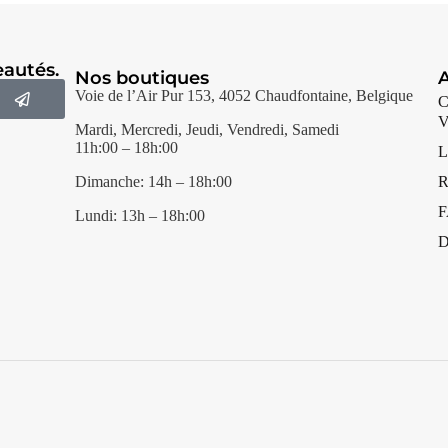
autés.
Nos boutiques
A
Voie de l’Air Pur 153, 4052 Chaudfontaine, Belgique
C
V
Mardi, Mercredi, Jeudi, Vendredi, Samedi
11h:00 – 18h:00
L
Dimanche: 14h – 18h:00
R
Lundi: 13h – 18h:00
D