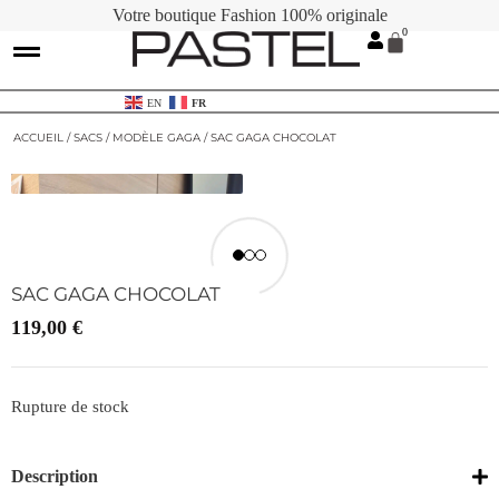
Votre boutique Fashion 100% originale
Contactez-nous
Cartes Cadeaux
EN
FR
ACCUEIL
/
SACS
/
MODÈLE GAGA
/ SAC GAGA CHOCOLAT
SAC GAGA CHOCOLAT
119,00
€
Rupture de stock
Description