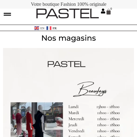
Votre boutique Fashion 100% originale
Contactez-nous
Cartes Cadeaux
EN
FR
Nos magasins